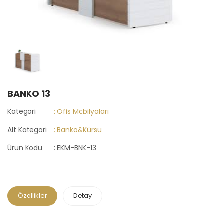
BANKO 13
Kategori
: Ofis Mobilyaları
Alt Kategori
: Banko&Kürsü
Ürün Kodu
: EKM-BNK-13
Özellikler
Detay