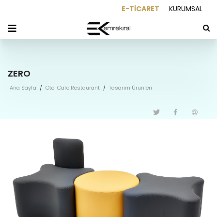
E-TİCARET
KURUMSAL
ZERO
Ana Sayfa
/
Otel Cafe Restaurant
/
Tasarım Ürünleri